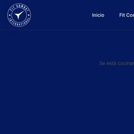
Inicio
Fit C
Tenemos 
Se está cocinan