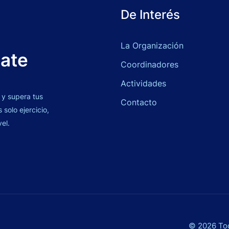
De Interés
La Organización
bate
Coordinadores
Actividades
 y supera tus
Contacto
solo ejercicio,
vel.
© 2026 Tod