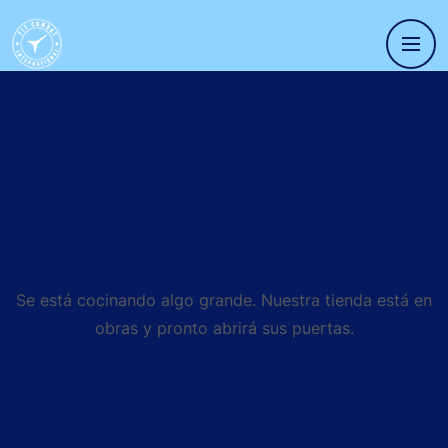
Tenemos grandes proyectos
por anunciar
Se está cocinando algo grande. Nuestra tienda está en
obras y pronto abrirá sus puertas.