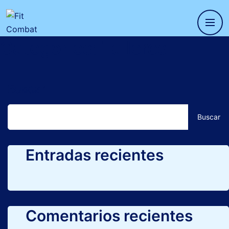
Categories:
Talleres
Details
Buscar
Buscar
Entradas recientes
Comentarios recientes