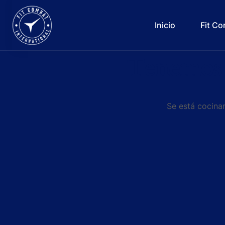
Inicio
Fit C
Tenemos 
Se está cocinan