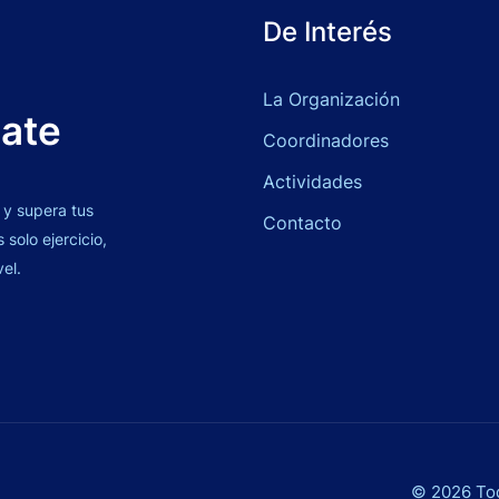
De Interés
La Organización
bate
Coordinadores
Actividades
 y supera tus
Contacto
solo ejercicio,
vel.
© 2026 Tod