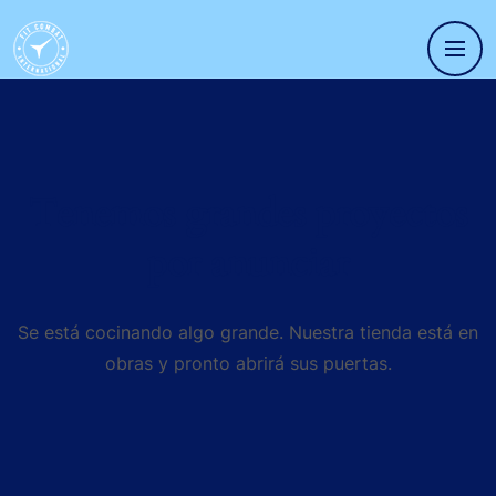
Tenemos grandes proyectos
por anunciar
Se está cocinando algo grande. Nuestra tienda está en
obras y pronto abrirá sus puertas.